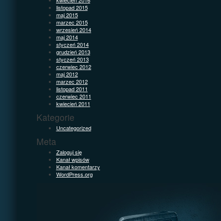
listopad 2015
maj 2015
marzec 2015
wrzesień 2014
maj 2014
styczeń 2014
grudzień 2013
styczeń 2013
czerwiec 2012
maj 2012
marzec 2012
listopad 2011
czerwiec 2011
kwiecień 2011
Kategorie
Uncategorized
Meta
Zaloguj się
Kanał wpisów
Kanał komentarzy
WordPress.org