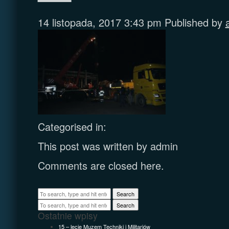
14 listopada, 2017 3:43 pm
Published by
Categorised in:
This post was written by admin
Comments are closed here.
Search
Search
Ostatnie wpisy
15 – lecie Muzem Techniki i Militariów