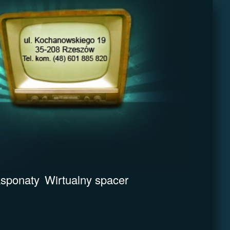
sponaty
Wirtualny spacer