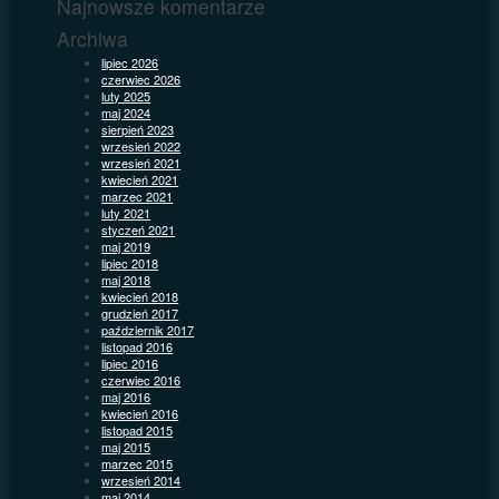
Najnowsze komentarze
Archiwa
lipiec 2026
czerwiec 2026
luty 2025
maj 2024
sierpień 2023
wrzesień 2022
wrzesień 2021
kwiecień 2021
marzec 2021
luty 2021
styczeń 2021
maj 2019
lipiec 2018
maj 2018
kwiecień 2018
grudzień 2017
październik 2017
listopad 2016
lipiec 2016
czerwiec 2016
maj 2016
kwiecień 2016
listopad 2015
maj 2015
marzec 2015
wrzesień 2014
maj 2014