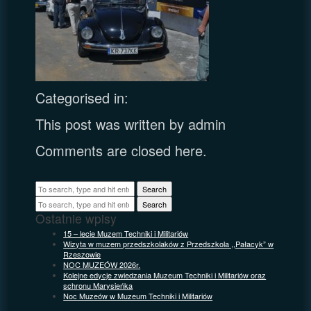
Categorised in:
This post was written by admin
Comments are closed here.
Search
Search
Ostatnie wpisy
15 – lecie Muzem Techniki i Militariów
Wizyta w muzem przedszkolaków z Przedszkola ,,Pałacyk” w
Rzeszowie
NOC MUZEÓW 2026r.
Kolejne edycje zwiedzania Muzeum Techniki i Militariów oraz
schronu Marysieńka
Noc Muzeów w Muzeum Techniki i Militariów