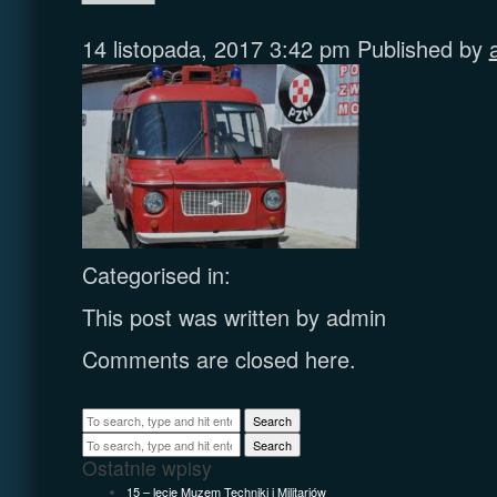
14 listopada, 2017 3:42 pm
Published by
Categorised in:
This post was written by admin
Comments are closed here.
Search
Search
Ostatnie wpisy
15 – lecie Muzem Techniki i Militariów