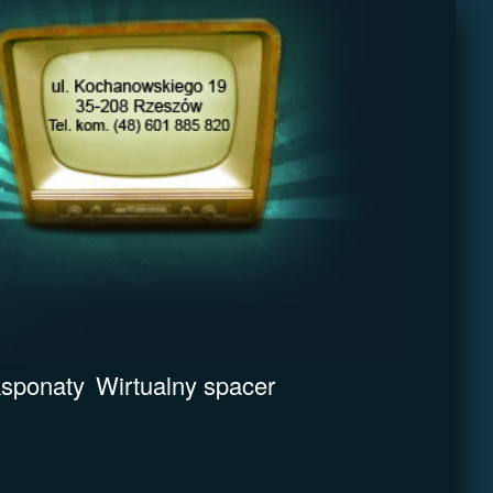
sponaty
Wirtualny spacer