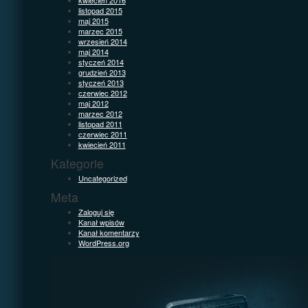
listopad 2015
maj 2015
marzec 2015
wrzesień 2014
maj 2014
styczeń 2014
grudzień 2013
styczeń 2013
czerwiec 2012
maj 2012
marzec 2012
listopad 2011
czerwiec 2011
kwiecień 2011
Kategorie
Uncategorized
Meta
Zaloguj się
Kanał wpisów
Kanał komentarzy
WordPress.org