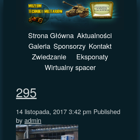
Strona Główna
Aktualności
Galeria
Sponsorzy
Kontakt
Zwiedzanie
Eksponaty
Wirtualny spacer
295
14 listopada, 2017 3:42 pm
Published
by
admin