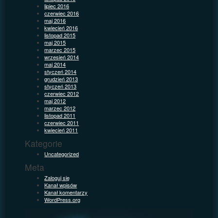
lipiec 2016
czerwiec 2016
maj 2016
kwiecień 2016
listopad 2015
maj 2015
marzec 2015
wrzesień 2014
maj 2014
styczeń 2014
grudzień 2013
styczeń 2013
czerwiec 2012
maj 2012
marzec 2012
listopad 2011
czerwiec 2011
kwiecień 2011
Kategorie
Uncategorized
Meta
Zaloguj się
Kanał wpisów
Kanał komentarzy
WordPress.org