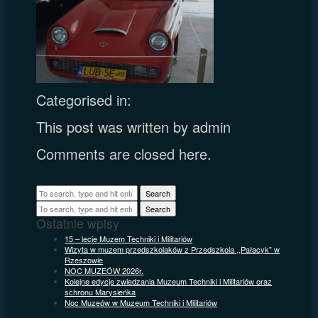
Categorised in:
This post was written by admin
Comments are closed here.
Search
Search
Ostatnie wpisy
15 – lecie Muzem Techniki i Militariów
Wizyta w muzem przedszkolaków z Przedszkola ,,Pałacyk” w
Rzeszowie
NOC MUZEÓW 2026r.
Kolejne edycje zwiedzania Muzeum Techniki i Militariów oraz
schronu Marysieńka
Noc Muzeów w Muzeum Techniki i Militariów