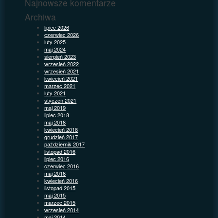
Najnowsze komentarze
Archiwa
lipiec 2026
czerwiec 2026
luty 2025
maj 2024
sierpień 2023
wrzesień 2022
wrzesień 2021
kwiecień 2021
marzec 2021
luty 2021
styczeń 2021
maj 2019
lipiec 2018
maj 2018
kwiecień 2018
grudzień 2017
październik 2017
listopad 2016
lipiec 2016
czerwiec 2016
maj 2016
kwiecień 2016
listopad 2015
maj 2015
marzec 2015
wrzesień 2014
maj 2014