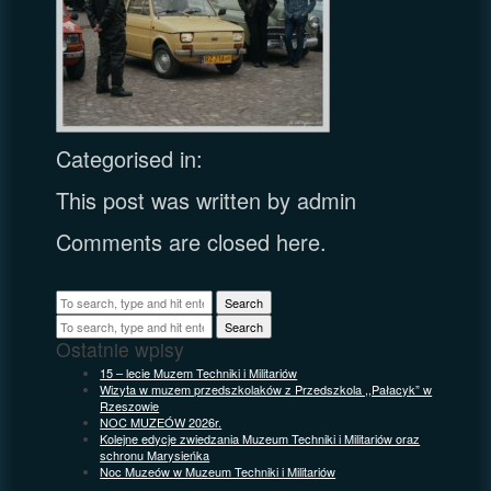
Categorised in:
This post was written by admin
Comments are closed here.
Search
Search
Ostatnie wpisy
15 – lecie Muzem Techniki i Militariów
Wizyta w muzem przedszkolaków z Przedszkola ,,Pałacyk” w
Rzeszowie
NOC MUZEÓW 2026r.
Kolejne edycje zwiedzania Muzeum Techniki i Militariów oraz
schronu Marysieńka
Noc Muzeów w Muzeum Techniki i Militariów