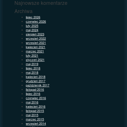
Najnowsze komentarze
Archiwa
lipiec 2026
czerwiec 2026
luty 2025
maj 2024
sierpień 2023
wrzesień 2022
wrzesień 2021
kwiecień 2021
marzec 2021
luty 2021
styczeń 2021
maj 2019
lipiec 2018
maj 2018
kwiecień 2018
grudzień 2017
październik 2017
listopad 2016
lipiec 2016
czerwiec 2016
maj 2016
kwiecień 2016
listopad 2015
maj 2015
marzec 2015
wrzesień 2014