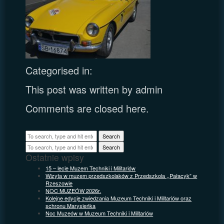
Categorised in:
This post was written by admin
Comments are closed here.
Search
Search
Ostatnie wpisy
15 – lecie Muzem Techniki i Militariów
Wizyta w muzem przedszkolaków z Przedszkola ,,Pałacyk” w
Rzeszowie
NOC MUZEÓW 2026r.
Kolejne edycje zwiedzania Muzeum Techniki i Militariów oraz
schronu Marysieńka
Noc Muzeów w Muzeum Techniki i Militariów