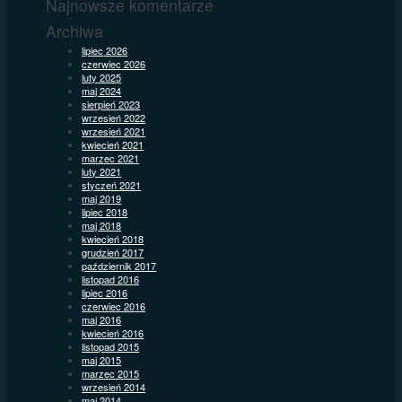
Najnowsze komentarze
Archiwa
lipiec 2026
czerwiec 2026
luty 2025
maj 2024
sierpień 2023
wrzesień 2022
wrzesień 2021
kwiecień 2021
marzec 2021
luty 2021
styczeń 2021
maj 2019
lipiec 2018
maj 2018
kwiecień 2018
grudzień 2017
październik 2017
listopad 2016
lipiec 2016
czerwiec 2016
maj 2016
kwiecień 2016
listopad 2015
maj 2015
marzec 2015
wrzesień 2014
maj 2014