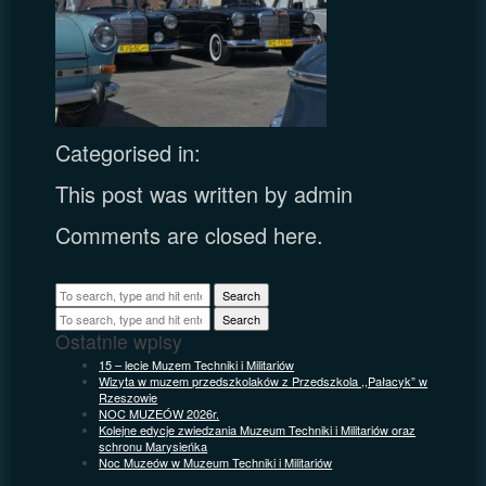
Categorised in:
This post was written by admin
Comments are closed here.
Search
Search
Ostatnie wpisy
15 – lecie Muzem Techniki i Militariów
Wizyta w muzem przedszkolaków z Przedszkola ,,Pałacyk” w
Rzeszowie
NOC MUZEÓW 2026r.
Kolejne edycje zwiedzania Muzeum Techniki i Militariów oraz
schronu Marysieńka
Noc Muzeów w Muzeum Techniki i Militariów