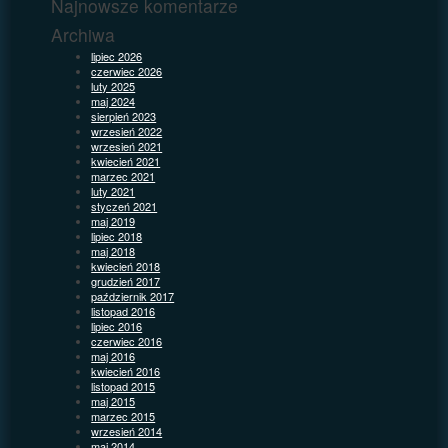
Najnowsze komentarze
Archiwa
lipiec 2026
czerwiec 2026
luty 2025
maj 2024
sierpień 2023
wrzesień 2022
wrzesień 2021
kwiecień 2021
marzec 2021
luty 2021
styczeń 2021
maj 2019
lipiec 2018
maj 2018
kwiecień 2018
grudzień 2017
październik 2017
listopad 2016
lipiec 2016
czerwiec 2016
maj 2016
kwiecień 2016
listopad 2015
maj 2015
marzec 2015
wrzesień 2014
maj 2014