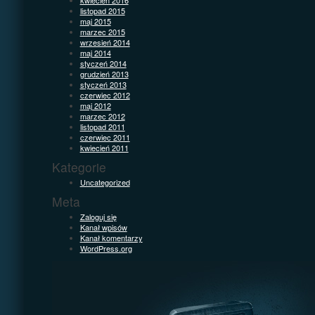
listopad 2015
maj 2015
marzec 2015
wrzesień 2014
maj 2014
styczeń 2014
grudzień 2013
styczeń 2013
czerwiec 2012
maj 2012
marzec 2012
listopad 2011
czerwiec 2011
kwiecień 2011
Kategorie
Uncategorized
Meta
Zaloguj się
Kanał wpisów
Kanał komentarzy
WordPress.org