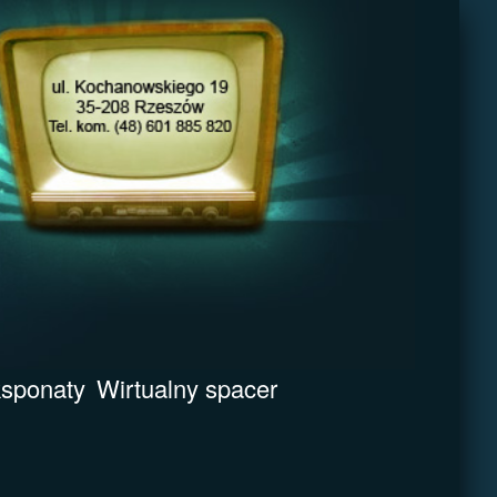
sponaty
Wirtualny spacer