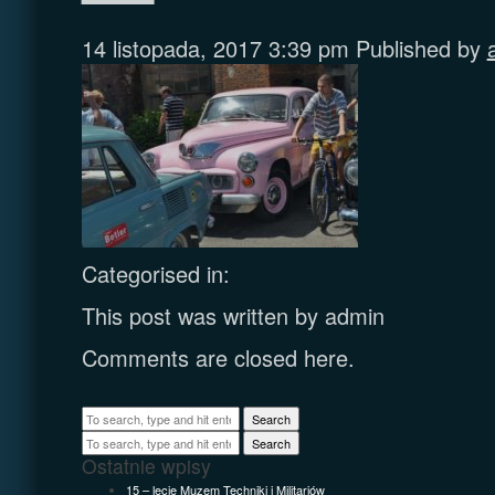
14 listopada, 2017 3:39 pm
Published by
Categorised in:
This post was written by admin
Comments are closed here.
Search
Search
Ostatnie wpisy
15 – lecie Muzem Techniki i Militariów