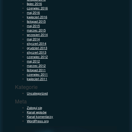
lipiec 2016
czerwiec 2016
maj 2016
kwiecień 2016
listopad 2015
maj 2015
marzec 2015
wrzesień 2014
maj 2014
styczeń 2014
grudzień 2013
styczeń 2013
czerwiec 2012
maj 2012
marzec 2012
listopad 2011
czerwiec 2011
kwiecień 2011
Kategorie
Uncategorized
Meta
Zaloguj się
Kanał wpisów
Kanał komentarzy
WordPress.org