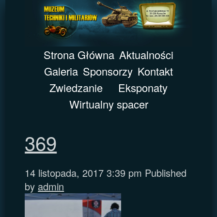
Strona Główna
Aktualności
Galeria
Sponsorzy
Kontakt
Zwiedzanie
Eksponaty
Wirtualny spacer
369
14 listopada, 2017 3:39 pm
Published
by
admin