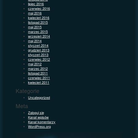
lipiec 2016
czerwiec 2016
maj 2016
kwiecień 2016
listopad 2015
maj 2015
marzec 2015
wrzesień 2014
maj 2014
styczeń 2014
grudzień 2013
styczeń 2013
czerwiec 2012
maj 2012
marzec 2012
listopad 2011
czerwiec 2011
kwiecień 2011
Kategorie
Uncategorized
Meta
Zaloguj się
Kanał wpisów
Kanał komentarzy
WordPress.org