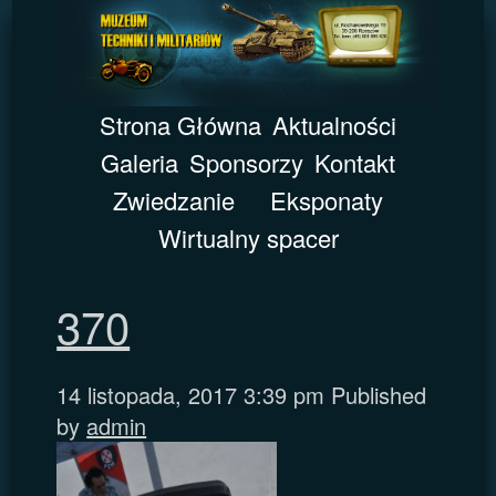
Strona Główna
Aktualności
Galeria
Sponsorzy
Kontakt
Zwiedzanie
Eksponaty
Wirtualny spacer
370
14 listopada, 2017 3:39 pm
Published
by
admin