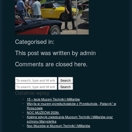
Categorised in:
This post was written by admin
Comments are closed here.
Search
Search
Ostatnie wpisy
15 – lecie Muzem Techniki i Militariów
Wizyta w muzem przedszkolaków z Przedszkola ,,Pałacyk” w
Rzeszowie
NOC MUZEÓW 2026r.
Kolejne edycje zwiedzania Muzeum Techniki i Militariów oraz
schronu Marysieńka
Noc Muzeów w Muzeum Techniki i Militariów