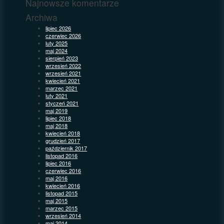
Najnowsze komentarze
Archiwa
lipiec 2026
czerwiec 2026
luty 2025
maj 2024
sierpień 2023
wrzesień 2022
wrzesień 2021
kwiecień 2021
marzec 2021
luty 2021
styczeń 2021
maj 2019
lipiec 2018
maj 2018
kwiecień 2018
grudzień 2017
październik 2017
listopad 2016
lipiec 2016
czerwiec 2016
maj 2016
kwiecień 2016
listopad 2015
maj 2015
marzec 2015
wrzesień 2014
maj 2014