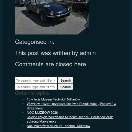
Categorised in:
This post was written by admin
Comments are closed here.
Search
Search
Ostatnie wpisy
15 – lecie Muzem Techniki i Militariów
Wizyta w muzem przedszkolaków z Przedszkola ,,Pałacyk” w
Rzeszowie
NOC MUZEÓW 2026r.
Kolejne edycje zwiedzania Muzeum Techniki i Militariów oraz
schronu Marysieńka
Noc Muzeów w Muzeum Techniki i Militariów