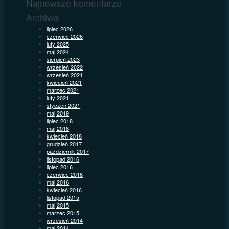
Najnowsze komentarze
Archiwa
lipiec 2026
czerwiec 2026
luty 2025
maj 2024
sierpień 2023
wrzesień 2022
wrzesień 2021
kwiecień 2021
marzec 2021
luty 2021
styczeń 2021
maj 2019
lipiec 2018
maj 2018
kwiecień 2018
grudzień 2017
październik 2017
listopad 2016
lipiec 2016
czerwiec 2016
maj 2016
kwiecień 2016
listopad 2015
maj 2015
marzec 2015
wrzesień 2014
maj 2014