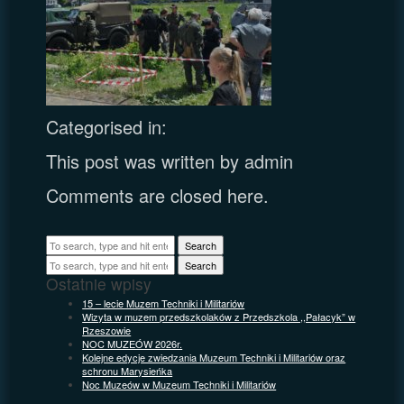
Categorised in:
This post was written by admin
Comments are closed here.
Search
Search
Ostatnie wpisy
15 – lecie Muzem Techniki i Militariów
Wizyta w muzem przedszkolaków z Przedszkola ,,Pałacyk” w
Rzeszowie
NOC MUZEÓW 2026r.
Kolejne edycje zwiedzania Muzeum Techniki i Militariów oraz
schronu Marysieńka
Noc Muzeów w Muzeum Techniki i Militariów