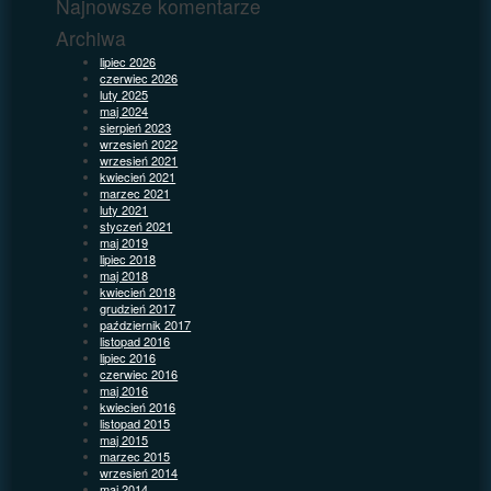
Najnowsze komentarze
Archiwa
lipiec 2026
czerwiec 2026
luty 2025
maj 2024
sierpień 2023
wrzesień 2022
wrzesień 2021
kwiecień 2021
marzec 2021
luty 2021
styczeń 2021
maj 2019
lipiec 2018
maj 2018
kwiecień 2018
grudzień 2017
październik 2017
listopad 2016
lipiec 2016
czerwiec 2016
maj 2016
kwiecień 2016
listopad 2015
maj 2015
marzec 2015
wrzesień 2014
maj 2014