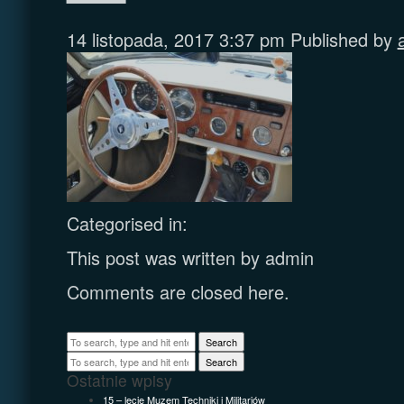
14 listopada, 2017 3:37 pm
Published by
Categorised in:
This post was written by admin
Comments are closed here.
Search
Search
Ostatnie wpisy
15 – lecie Muzem Techniki i Militariów