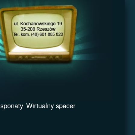
sponaty
Wirtualny spacer