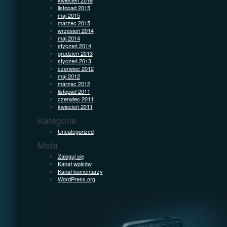
listopad 2015
maj 2015
marzec 2015
wrzesień 2014
maj 2014
styczeń 2014
grudzień 2013
styczeń 2013
czerwiec 2012
maj 2012
marzec 2012
listopad 2011
czerwiec 2011
kwiecień 2011
Kategorie
Uncategorized
Meta
Zaloguj się
Kanał wpisów
Kanał komentarzy
WordPress.org