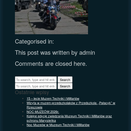
Categorised in:
This post was written by admin
Comments are closed here.
Search
Search
Ostatnie wpisy
15 – lecie Muzem Techniki i Militariów
Wizyta w muzem przedszkolaków z Przedszkola ,,Pałacyk” w
Rzeszowie
NOC MUZEÓW 2026r.
Kolejne edycje zwiedzania Muzeum Techniki i Militariów oraz
schronu Marysieńka
Noc Muzeów w Muzeum Techniki i Militariów