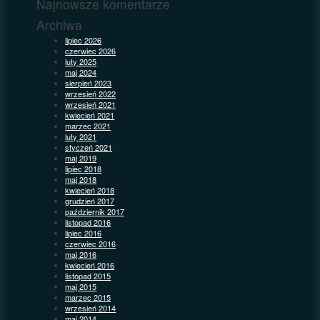
Najnowsze komentarze
Archiwa
lipiec 2026
czerwiec 2026
luty 2025
maj 2024
sierpień 2023
wrzesień 2022
wrzesień 2021
kwiecień 2021
marzec 2021
luty 2021
styczeń 2021
maj 2019
lipiec 2018
maj 2018
kwiecień 2018
grudzień 2017
październik 2017
listopad 2016
lipiec 2016
czerwiec 2016
maj 2016
kwiecień 2016
listopad 2015
maj 2015
marzec 2015
wrzesień 2014
maj 2014