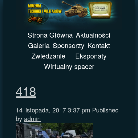
Strona Główna
Aktualności
Galeria
Sponsorzy
Kontakt
Zwiedzanie
Eksponaty
Wirtualny spacer
418
14 listopada, 2017 3:37 pm
Published
by
admin