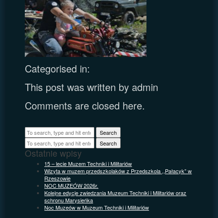
Categorised in:
This post was written by admin
Comments are closed here.
Search
Search
Ostatnie wpisy
15 – lecie Muzem Techniki i Militariów
Wizyta w muzem przedszkolaków z Przedszkola ,,Pałacyk” w
Rzeszowie
NOC MUZEÓW 2026r.
Kolejne edycje zwiedzania Muzeum Techniki i Militariów oraz
schronu Marysieńka
Noc Muzeów w Muzeum Techniki i Militariów