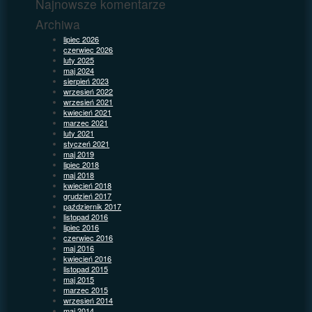
Najnowsze komentarze
Archiwa
lipiec 2026
czerwiec 2026
luty 2025
maj 2024
sierpień 2023
wrzesień 2022
wrzesień 2021
kwiecień 2021
marzec 2021
luty 2021
styczeń 2021
maj 2019
lipiec 2018
maj 2018
kwiecień 2018
grudzień 2017
październik 2017
listopad 2016
lipiec 2016
czerwiec 2016
maj 2016
kwiecień 2016
listopad 2015
maj 2015
marzec 2015
wrzesień 2014
maj 2014