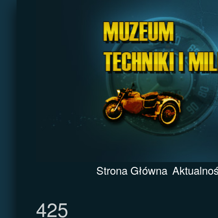
Strona Główna
Aktualnoś
425