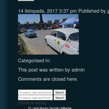
14 listopada, 2017 3:37 pm
Published by
Categorised in:
This post was written by admin
Comments are closed here.
Search
Search
Ostatnie wpisy
15 – lecie Muzem Techniki i Militariów