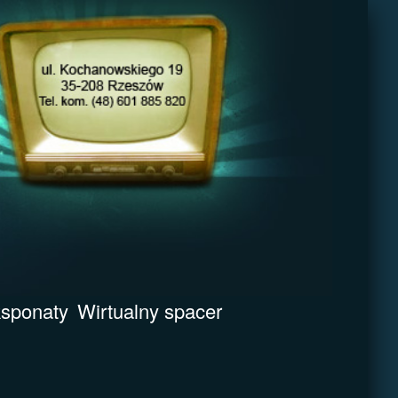
sponaty
Wirtualny spacer