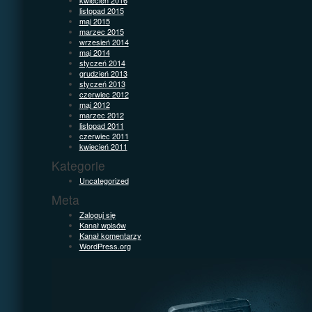
listopad 2015
maj 2015
marzec 2015
wrzesień 2014
maj 2014
styczeń 2014
grudzień 2013
styczeń 2013
czerwiec 2012
maj 2012
marzec 2012
listopad 2011
czerwiec 2011
kwiecień 2011
Kategorie
Uncategorized
Meta
Zaloguj się
Kanał wpisów
Kanał komentarzy
WordPress.org