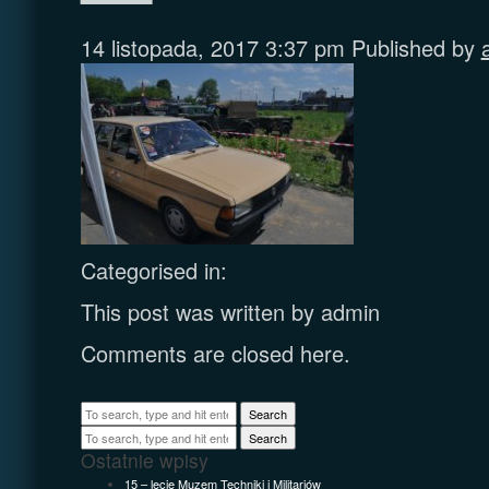
14 listopada, 2017 3:37 pm
Published by
Categorised in:
This post was written by admin
Comments are closed here.
Search
Search
Ostatnie wpisy
15 – lecie Muzem Techniki i Militariów