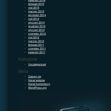
listopad 2015
maj 2015
marzec 2015
wrzesień 2014
maj 2014
styczeń 2014
grudzień 2013
styczeń 2013
czerwiec 2012
maj 2012
marzec 2012
listopad 2011
czerwiec 2011
kwiecień 2011
Kategorie
Uncategorized
Meta
Zaloguj się
Kanał wpisów
Kanał komentarzy
WordPress.org