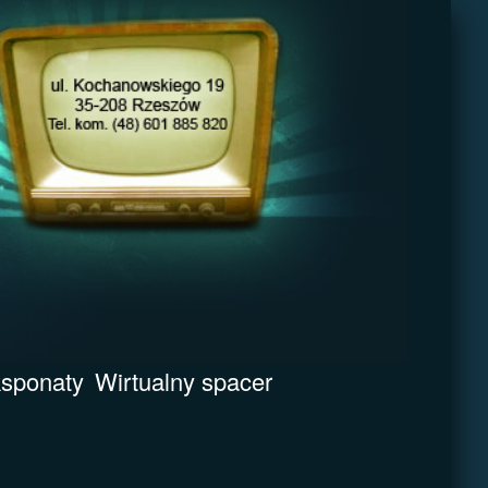
sponaty
Wirtualny spacer