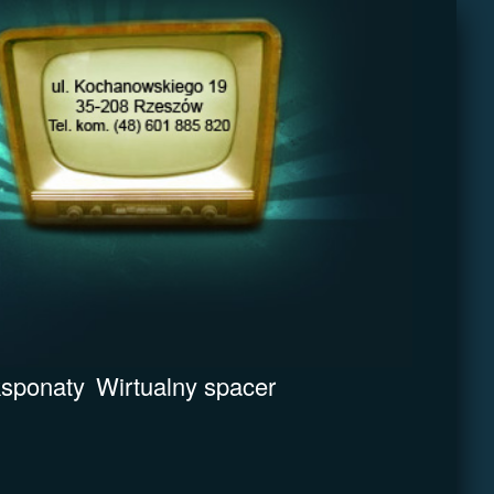
sponaty
Wirtualny spacer