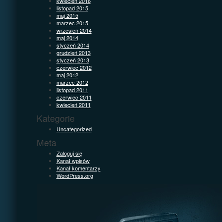
kwiecień 2016
listopad 2015
maj 2015
marzec 2015
wrzesień 2014
maj 2014
styczeń 2014
grudzień 2013
styczeń 2013
czerwiec 2012
maj 2012
marzec 2012
listopad 2011
czerwiec 2011
kwiecień 2011
Kategorie
Uncategorized
Meta
Zaloguj się
Kanał wpisów
Kanał komentarzy
WordPress.org