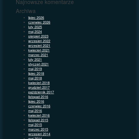
Najnowsze komentarze
Archiwa
lipiec 2026
czerwiec 2026
luty 2025
maj 2024
sierpień 2023
wrzesień 2022
wrzesień 2021
kwiecień 2021
marzec 2021
luty 2021
styczeń 2021
maj 2019
lipiec 2018
maj 2018
kwiecień 2018
grudzień 2017
październik 2017
listopad 2016
lipiec 2016
czerwiec 2016
maj 2016
kwiecień 2016
listopad 2015
maj 2015
marzec 2015
wrzesień 2014
maj 2014