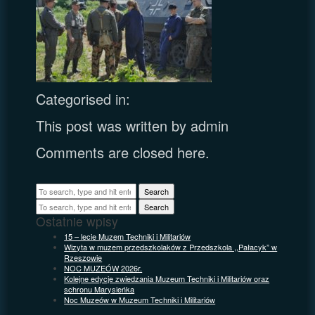
Categorised in:
This post was written by admin
Comments are closed here.
Search
Search
Ostatnie wpisy
15 – lecie Muzem Techniki i Militariów
Wizyta w muzem przedszkolaków z Przedszkola ,,Pałacyk” w
Rzeszowie
NOC MUZEÓW 2026r.
Kolejne edycje zwiedzania Muzeum Techniki i Militariów oraz
schronu Marysieńka
Noc Muzeów w Muzeum Techniki i Militariów