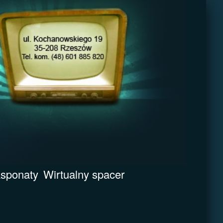
sponaty
Wirtualny spacer