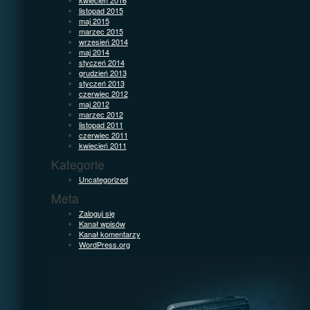
listopad 2015
maj 2015
marzec 2015
wrzesień 2014
maj 2014
styczeń 2014
grudzień 2013
styczeń 2013
czerwiec 2012
maj 2012
marzec 2012
listopad 2011
czerwiec 2011
kwiecień 2011
Kategorie
Uncategorized
Meta
Zaloguj się
Kanał wpisów
Kanał komentarzy
WordPress.org