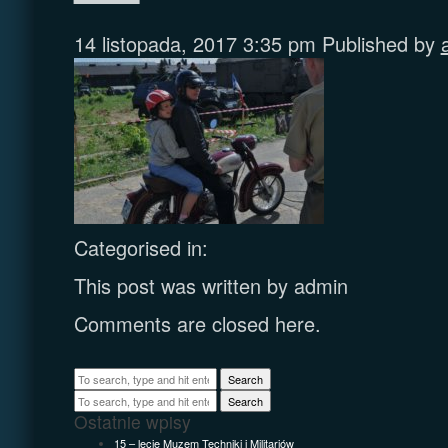
14 listopada, 2017 3:35 pm
Published by
Categorised in:
This post was written by admin
Comments are closed here.
Search
Search
Ostatnie wpisy
15 – lecie Muzem Techniki i Militariów