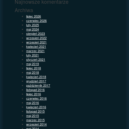
Najnowsze komentarze
Archiwa
lipiec 2026
czerwiec 2026
luty 2025
maj 2024
sierpień 2023
wrzesień 2022
wrzesień 2021
kwiecień 2021
marzec 2021
luty 2021
styczeń 2021
maj 2019
lipiec 2018
maj 2018
kwiecień 2018
grudzień 2017
październik 2017
listopad 2016
lipiec 2016
czerwiec 2016
maj 2016
kwiecień 2016
listopad 2015
maj 2015
marzec 2015
wrzesień 2014
maj 2014