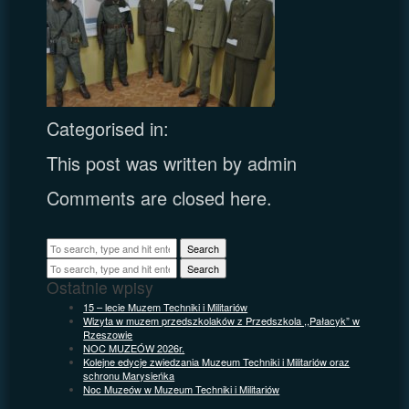
Categorised in:
This post was written by admin
Comments are closed here.
Search
Search
Ostatnie wpisy
15 – lecie Muzem Techniki i Militariów
Wizyta w muzem przedszkolaków z Przedszkola ,,Pałacyk” w
Rzeszowie
NOC MUZEÓW 2026r.
Kolejne edycje zwiedzania Muzeum Techniki i Militariów oraz
schronu Marysieńka
Noc Muzeów w Muzeum Techniki i Militariów