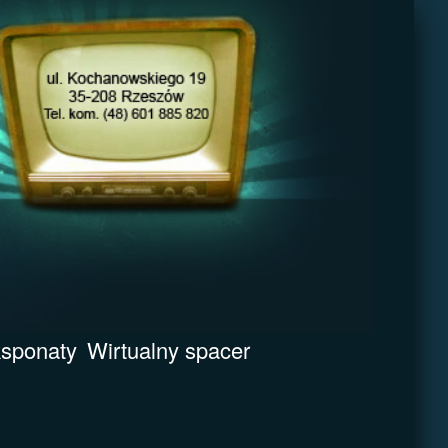
sponaty
Wirtualny spacer