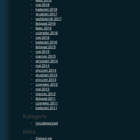
maj 2018
kwiecień 2018
grudzień 2017
październik 2017
listopad 2016
lipiec 2016
czerwiec 2016
maj 2016
kwiecień 2016
listopad 2015
maj 2015
marzec 2015
wrzesień 2014
maj 2014
styczeń 2014
grudzień 2013
styczeń 2013
czerwiec 2012
maj 2012
marzec 2012
listopad 2011
czerwiec 2011
kwiecień 2011
Kategorie
Uncategorized
Meta
Zaloguj się