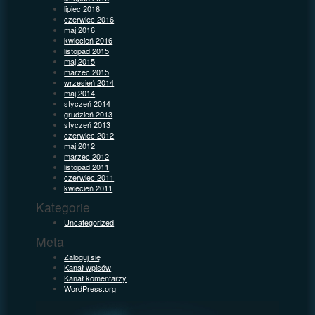
lipiec 2016
czerwiec 2016
maj 2016
kwiecień 2016
listopad 2015
maj 2015
marzec 2015
wrzesień 2014
maj 2014
styczeń 2014
grudzień 2013
styczeń 2013
czerwiec 2012
maj 2012
marzec 2012
listopad 2011
czerwiec 2011
kwiecień 2011
Kategorie
Uncategorized
Meta
Zaloguj się
Kanał wpisów
Kanał komentarzy
WordPress.org