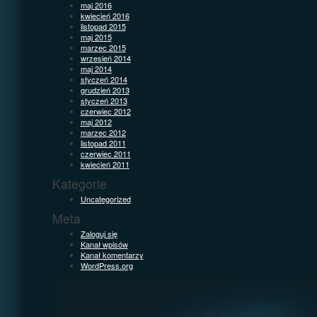
maj 2016
kwiecień 2016
listopad 2015
maj 2015
marzec 2015
wrzesień 2014
maj 2014
styczeń 2014
grudzień 2013
styczeń 2013
czerwiec 2012
maj 2012
marzec 2012
listopad 2011
czerwiec 2011
kwiecień 2011
Kategorie
Uncategorized
Meta
Zaloguj się
Kanał wpisów
Kanał komentarzy
WordPress.org