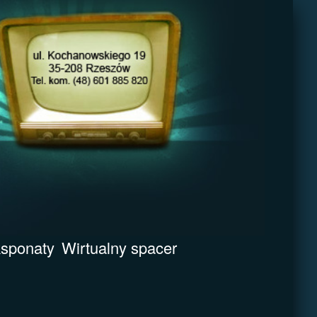
sponaty
Wirtualny spacer