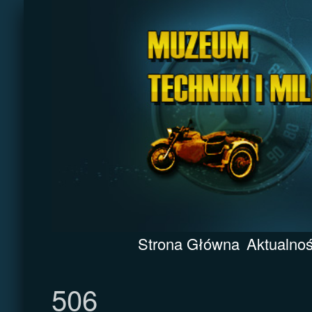
Strona Główna
Aktualnoś
506