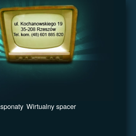
sponaty
Wirtualny spacer