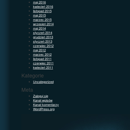
maj 2016
kwiecień 2016
listopad 2015
maj 2015
marzec 2015
wrzesień 2014
maj 2014
styczeń 2014
grudzień 2013
styczeń 2013
czerwiec 2012
maj 2012
marzec 2012
listopad 2011
czerwiec 2011
kwiecień 2011
Kategorie
Uncategorized
Meta
Zaloguj się
Kanał wpisów
Kanał komentarzy
WordPress.org