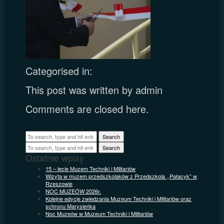
Categorised in:
This post was written by admin
Comments are closed here.
Search
Search
Ostatnie wpisy
15 – lecie Muzem Techniki i Militariów
Wizyta w muzem przedszkolaków z Przedszkola ,,Pałacyk” w
Rzeszowie
NOC MUZEÓW 2026r.
Kolejne edycje zwiedzania Muzeum Techniki i Militariów oraz
schronu Marysieńka
Noc Muzeów w Muzeum Techniki i Militariów