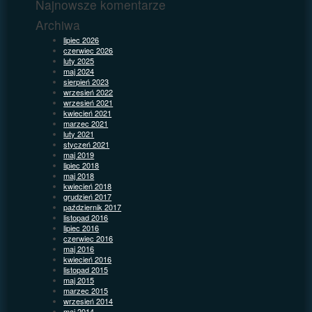
Najnowsze komentarze
Archiwa
lipiec 2026
czerwiec 2026
luty 2025
maj 2024
sierpień 2023
wrzesień 2022
wrzesień 2021
kwiecień 2021
marzec 2021
luty 2021
styczeń 2021
maj 2019
lipiec 2018
maj 2018
kwiecień 2018
grudzień 2017
październik 2017
listopad 2016
lipiec 2016
czerwiec 2016
maj 2016
kwiecień 2016
listopad 2015
maj 2015
marzec 2015
wrzesień 2014
maj 2014