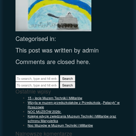
Categorised in:
This post was written by admin
Comments are closed here.
Search
Search
Ostatnie wpisy
15 – lecie Muzem Techniki i Militariów
Wizyta w muzem przedszkolaków z Przedszkola ,,Pałacyk” w
Rzeszowie
NOC MUZEÓW 2026r.
Kolejne edycje zwiedzania Muzeum Techniki i Militariów oraz
schronu Marysieńka
Noc Muzeów w Muzeum Techniki i Militariów
Najnowsze komentarze