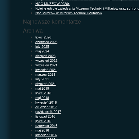
NOC MUZEÓW 2026r.
Kolejne edycje zwiedzania Muzeum Techniki i Militariów oraz schron
Noc Muzeów w Muzeum Techniki i Militariów
Najnowsze komentarze
Archiwa
lipiec 2026
czerwiec 2026
luty 2025
maj 2024
sierpień 2023
wrzesień 2022
wrzesień 2021
kwiecień 2021
marzec 2021
luty 2021
styczeń 2021
maj 2019
lipiec 2018
maj 2018
kwiecień 2018
grudzień 2017
październik 2017
listopad 2016
lipiec 2016
czerwiec 2016
maj 2016
kwiecień 2016