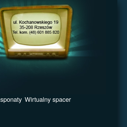
sponaty
Wirtualny spacer