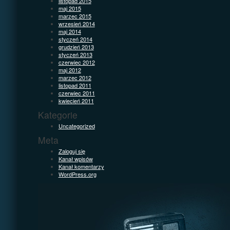
listopad 2015
maj 2015
marzec 2015
wrzesień 2014
maj 2014
styczeń 2014
grudzień 2013
styczeń 2013
czerwiec 2012
maj 2012
marzec 2012
listopad 2011
czerwiec 2011
kwiecień 2011
Kategorie
Uncategorized
Meta
Zaloguj się
Kanał wpisów
Kanał komentarzy
WordPress.org