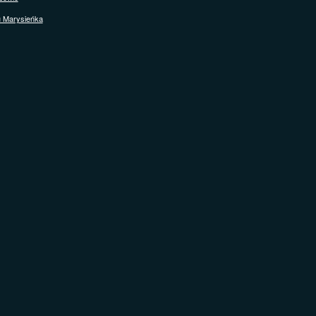
u Marysieńka