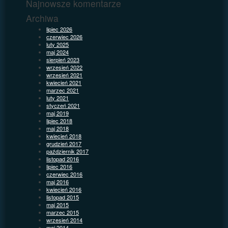
Najnowsze komentarze
Archiwa
lipiec 2026
czerwiec 2026
luty 2025
maj 2024
sierpień 2023
wrzesień 2022
wrzesień 2021
kwiecień 2021
marzec 2021
luty 2021
styczeń 2021
maj 2019
lipiec 2018
maj 2018
kwiecień 2018
grudzień 2017
październik 2017
listopad 2016
lipiec 2016
czerwiec 2016
maj 2016
kwiecień 2016
listopad 2015
maj 2015
marzec 2015
wrzesień 2014
maj 2014