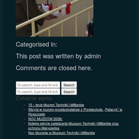
Categorised in:
This post was written by admin
Comments are closed here.
Search
Search
Ostatnie wpisy
15 – lecie Muzem Techniki i Militariów
Wizyta w muzem przedszkolaków z Przedszkola ,,Pałacyk” w
Rzeszowie
NOC MUZEÓW 2026r.
Kolejne edycje zwiedzania Muzeum Techniki i Militariów oraz
schronu Marysieńka
Noc Muzeów w Muzeum Techniki i Militariów