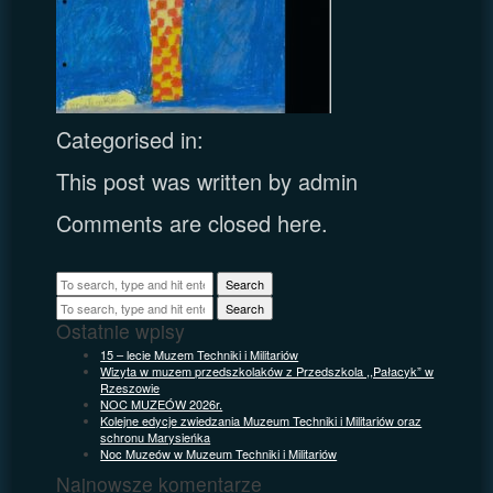
Categorised in:
This post was written by admin
Comments are closed here.
Search
Search
Ostatnie wpisy
15 – lecie Muzem Techniki i Militariów
Wizyta w muzem przedszkolaków z Przedszkola ,,Pałacyk” w
Rzeszowie
NOC MUZEÓW 2026r.
Kolejne edycje zwiedzania Muzeum Techniki i Militariów oraz
schronu Marysieńka
Noc Muzeów w Muzeum Techniki i Militariów
Najnowsze komentarze