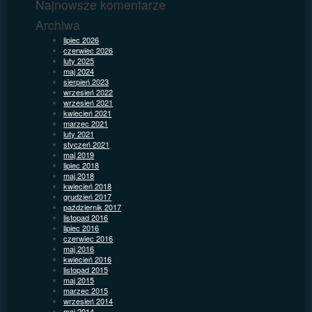
Najnowsze komentarze
Archiwa
lipiec 2026
czerwiec 2026
luty 2025
maj 2024
sierpień 2023
wrzesień 2022
wrzesień 2021
kwiecień 2021
marzec 2021
luty 2021
styczeń 2021
maj 2019
lipiec 2018
maj 2018
kwiecień 2018
grudzień 2017
październik 2017
listopad 2016
lipiec 2016
czerwiec 2016
maj 2016
kwiecień 2016
listopad 2015
maj 2015
marzec 2015
wrzesień 2014
maj 2014