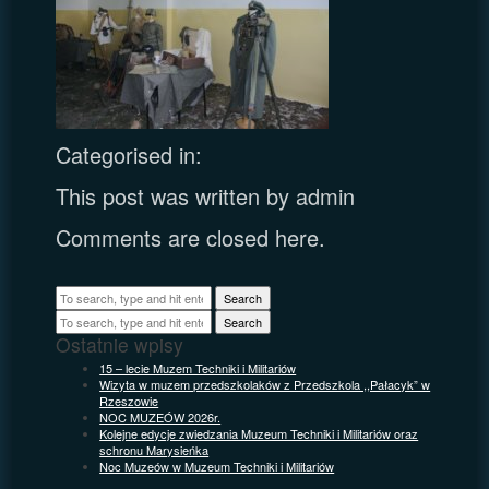
Categorised in:
This post was written by admin
Comments are closed here.
Search
Search
Ostatnie wpisy
15 – lecie Muzem Techniki i Militariów
Wizyta w muzem przedszkolaków z Przedszkola ,,Pałacyk” w
Rzeszowie
NOC MUZEÓW 2026r.
Kolejne edycje zwiedzania Muzeum Techniki i Militariów oraz
schronu Marysieńka
Noc Muzeów w Muzeum Techniki i Militariów