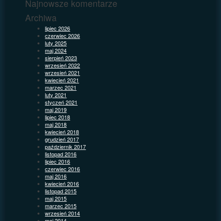
Najnowsze komentarze
Archiwa
lipiec 2026
czerwiec 2026
luty 2025
maj 2024
sierpień 2023
wrzesień 2022
wrzesień 2021
kwiecień 2021
marzec 2021
luty 2021
styczeń 2021
maj 2019
lipiec 2018
maj 2018
kwiecień 2018
grudzień 2017
październik 2017
listopad 2016
lipiec 2016
czerwiec 2016
maj 2016
kwiecień 2016
listopad 2015
maj 2015
marzec 2015
wrzesień 2014
maj 2014