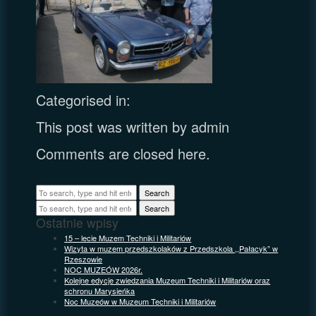
Categorised in:
This post was written by admin
Comments are closed here.
Search
Search
Ostatnie wpisy
15 – lecie Muzem Techniki i Militariów
Wizyta w muzem przedszkolaków z Przedszkola ,,Pałacyk” w
Rzeszowie
NOC MUZEÓW 2026r.
Kolejne edycje zwiedzania Muzeum Techniki i Militariów oraz
schronu Marysieńka
Noc Muzeów w Muzeum Techniki i Militariów