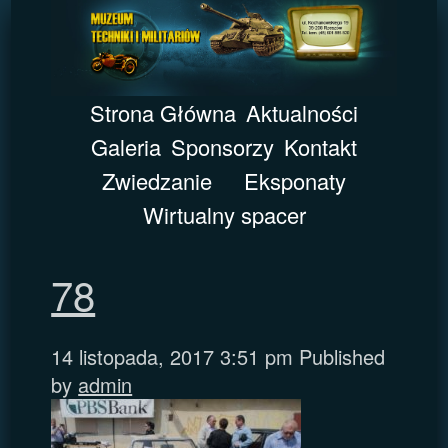
Strona Główna
Aktualności
Galeria
Sponsorzy
Kontakt
Zwiedzanie
Eksponaty
Wirtualny spacer
78
14 listopada, 2017 3:51 pm
Published
by
admin