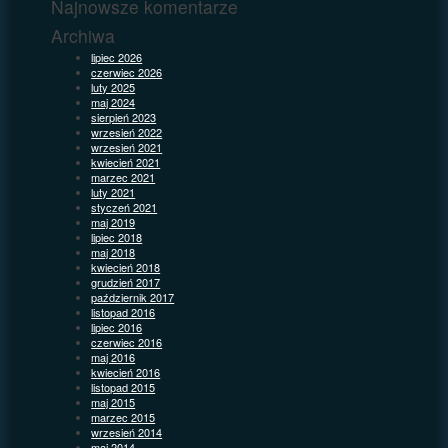
Najnowsze komentarze
Archiwa
lipiec 2026
czerwiec 2026
luty 2025
maj 2024
sierpień 2023
wrzesień 2022
wrzesień 2021
kwiecień 2021
marzec 2021
luty 2021
styczeń 2021
maj 2019
lipiec 2018
maj 2018
kwiecień 2018
grudzień 2017
październik 2017
listopad 2016
lipiec 2016
czerwiec 2016
maj 2016
kwiecień 2016
listopad 2015
maj 2015
marzec 2015
wrzesień 2014
maj 2014