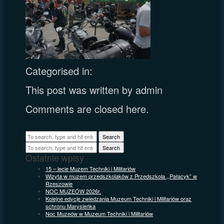
Categorised in:
This post was written by admin
Comments are closed here.
Search
Search
Ostatnie wpisy
15 – lecie Muzem Techniki i Militariów
Wizyta w muzem przedszkolaków z Przedszkola ,,Pałacyk” w
Rzeszowie
NOC MUZEÓW 2026r.
Kolejne edycje zwiedzania Muzeum Techniki i Militariów oraz
schronu Marysieńka
Noc Muzeów w Muzeum Techniki i Militariów