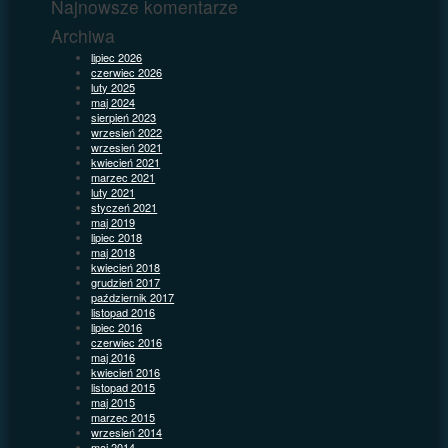
Najnowsze komentarze
Archiwa
lipiec 2026
czerwiec 2026
luty 2025
maj 2024
sierpień 2023
wrzesień 2022
wrzesień 2021
kwiecień 2021
marzec 2021
luty 2021
styczeń 2021
maj 2019
lipiec 2018
maj 2018
kwiecień 2018
grudzień 2017
październik 2017
listopad 2016
lipiec 2016
czerwiec 2016
maj 2016
kwiecień 2016
listopad 2015
maj 2015
marzec 2015
wrzesień 2014
maj 2014