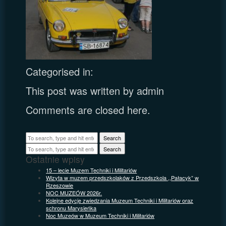
Categorised in:
This post was written by admin
Comments are closed here.
Search
Search
Ostatnie wpisy
15 – lecie Muzem Techniki i Militariów
Wizyta w muzem przedszkolaków z Przedszkola ,,Pałacyk” w
Rzeszowie
NOC MUZEÓW 2026r.
Kolejne edycje zwiedzania Muzeum Techniki i Militariów oraz
schronu Marysieńka
Noc Muzeów w Muzeum Techniki i Militariów