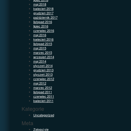
maj 2018
kwiecień 2018
grudzień 2017
październik 2017
listopad 2016
lipiec 2016
czerwiec 2016
maj 2016
kwiecień 2016
listopad 2015
maj 2015
marzec 2015
wrzesień 2014
maj 2014
styczeń 2014
grudzień 2013
styczeń 2013
czerwiec 2012
maj 2012
marzec 2012
listopad 2011
czerwiec 2011
kwiecień 2011
Kategorie
Uncategorized
Meta
Zaloguj się