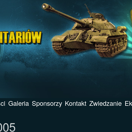
ci
Galeria
Sponsorzy
Kontakt
Zwiedzanie
Ek
005