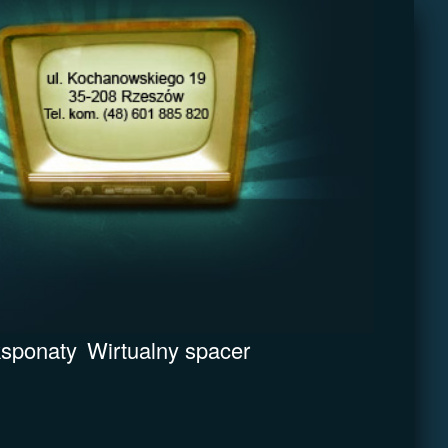
sponaty
Wirtualny spacer