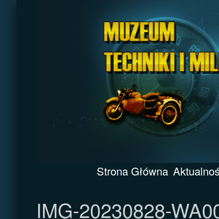
Strona Główna
Aktualnoś
IMG-20230828-WA0