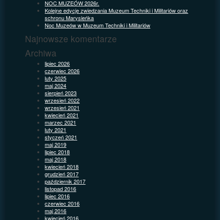
NOC MUZEÓW 2026r.
Kolejne edycje zwiedzania Muzeum Techniki i Militariów oraz
schronu Marysieńka
Noc Muzeów w Muzeum Techniki i Militariów
Najnowsze komentarze
Archiwa
lipiec 2026
czerwiec 2026
luty 2025
maj 2024
sierpień 2023
wrzesień 2022
wrzesień 2021
kwiecień 2021
marzec 2021
luty 2021
styczeń 2021
maj 2019
lipiec 2018
maj 2018
kwiecień 2018
grudzień 2017
październik 2017
listopad 2016
lipiec 2016
czerwiec 2016
maj 2016
kwiecień 2016