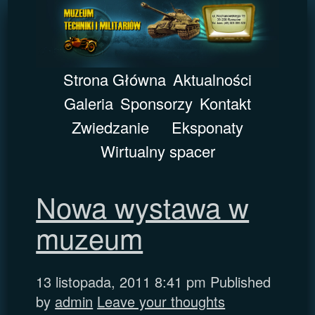
Strona Główna
Aktualności
Galeria
Sponsorzy
Kontakt
Zwiedzanie
Eksponaty
Wirtualny spacer
Nowa wystawa w
muzeum
13 listopada, 2011 8:41 pm
Published
by
admin
Leave your thoughts