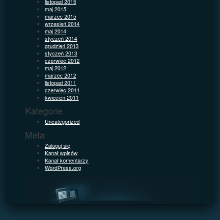
listopad 2015
maj 2015
marzec 2015
wrzesień 2014
maj 2014
styczeń 2014
grudzień 2013
styczeń 2013
czerwiec 2012
maj 2012
marzec 2012
listopad 2011
czerwiec 2011
kwiecień 2011
Kategorie
Uncategorized
Meta
Zaloguj się
Kanał wpisów
Kanał komentarzy
WordPress.org