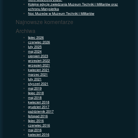
Kolejne edycje zwiedzania Muzeum Techniki i Militariów oraz
schronu Marysieńka
Noc Muzeów w Muzeum Techniki i Militariów
Najnowsze komentarze
Archiwa
lipiec 2026
czerwiec 2026
luty 2025
maj 2024
sierpień 2023
wrzesień 2022
wrzesień 2021
kwiecień 2021
marzec 2021
luty 2021
styczeń 2021
maj 2019
lipiec 2018
maj 2018
kwiecień 2018
grudzień 2017
październik 2017
listopad 2016
lipiec 2016
czerwiec 2016
maj 2016
kwiecień 2016