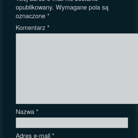
opublikowany.
Wymagane pola są
oznaczone
*
Komentarz
*
Nazwa
*
Adres e-mail
*