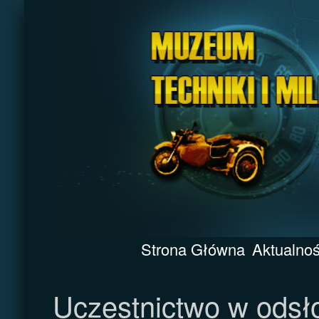
Strona Główna
Aktualnoś
Uczestnictwo w odsło