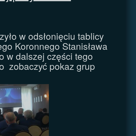
zyło w odsłonięciu tablicy
iego Koronnego Stanisława
 w dalszej części tego
ło zobaczyć pokaz grup