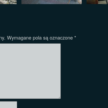
ny.
Wymagane pola są oznaczone
*