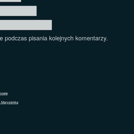
e podczas pisania kolejnych komentarzy.
zowie
u Marysieńka