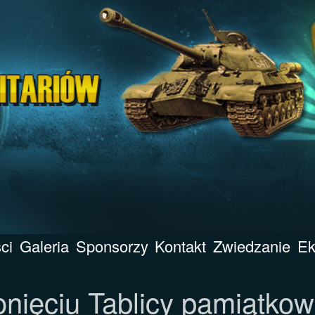
ci
Galeria
Sponsorzy
Kontakt
Zwiedzanie
Ek
nięciu Tablicy pamiątkow