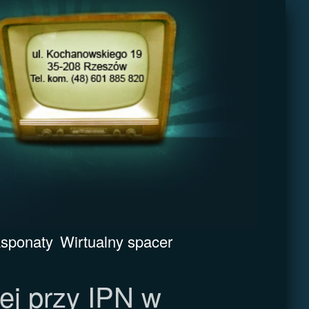
sponaty
Wirtualny spacer
ej przy IPN w