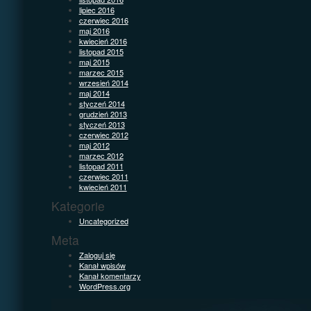
lipiec 2016
czerwiec 2016
maj 2016
kwiecień 2016
listopad 2015
maj 2015
marzec 2015
wrzesień 2014
maj 2014
styczeń 2014
grudzień 2013
styczeń 2013
czerwiec 2012
maj 2012
marzec 2012
listopad 2011
czerwiec 2011
kwiecień 2011
Kategorie
Uncategorized
Meta
Zaloguj się
Kanał wpisów
Kanał komentarzy
WordPress.org