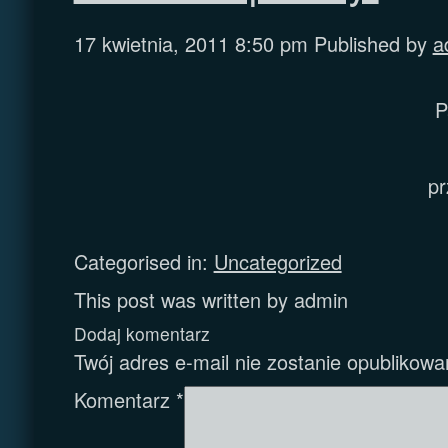
17 kwietnia, 2011 8:50 pm
Published by
a
P
pr
Categorised in:
Uncategorized
This post was written by admin
Dodaj komentarz
Twój adres e-mail nie zostanie opublikowa
Komentarz
*