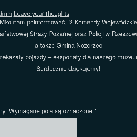
dmin
Leave your thoughts
Miło nam poinformować, iż Komendy Wojewódzki
aństwowej Straży Pożarnej oraz Policji w Rzeszow
a także Gmina Nozdrzec
zekazały pojazdy – eksponaty dla naszego muze
Serdecznie dziękujemy!
ny.
Wymagane pola są oznaczone
*