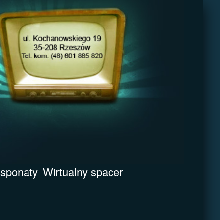
sponaty
Wirtualny spacer