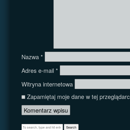
Nazwa
*
Adres e-mail
*
Witryna internetowa
Zapamiętaj moje dane w tej przeglądarc
Search