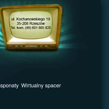
sponaty
Wirtualny spacer