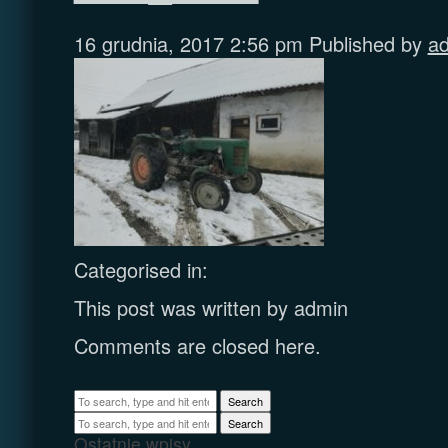
16 grudnia, 2017 2:56 pm
Published by
a
Categorised in:
This post was written by admin
Comments are closed here.
Search
Search
Ostatnie wpisy