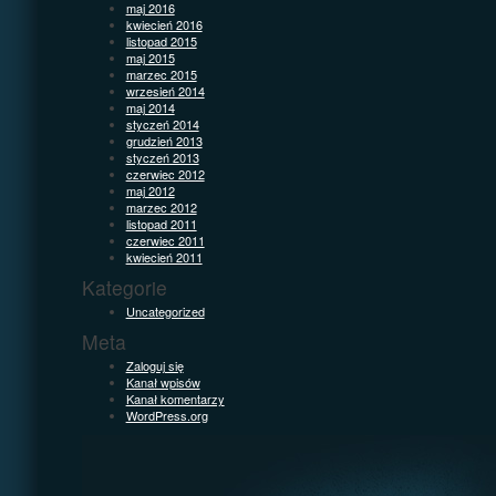
maj 2016
kwiecień 2016
listopad 2015
maj 2015
marzec 2015
wrzesień 2014
maj 2014
styczeń 2014
grudzień 2013
styczeń 2013
czerwiec 2012
maj 2012
marzec 2012
listopad 2011
czerwiec 2011
kwiecień 2011
Kategorie
Uncategorized
Meta
Zaloguj się
Kanał wpisów
Kanał komentarzy
WordPress.org