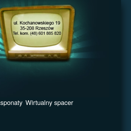
sponaty
Wirtualny spacer