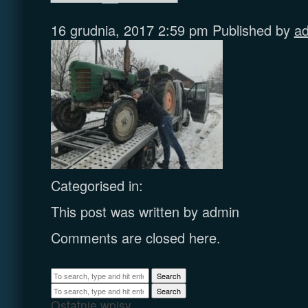
16 grudnia, 2017 2:59 pm
Published by
a
Categorised in:
This post was written by admin
Comments are closed here.
Search
Search
Ostatnie wpisy