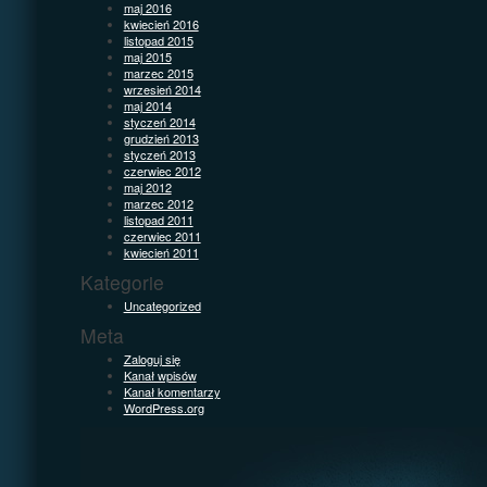
maj 2016
kwiecień 2016
listopad 2015
maj 2015
marzec 2015
wrzesień 2014
maj 2014
styczeń 2014
grudzień 2013
styczeń 2013
czerwiec 2012
maj 2012
marzec 2012
listopad 2011
czerwiec 2011
kwiecień 2011
Kategorie
Uncategorized
Meta
Zaloguj się
Kanał wpisów
Kanał komentarzy
WordPress.org