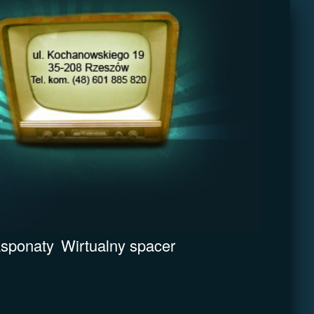
sponaty
Wirtualny spacer