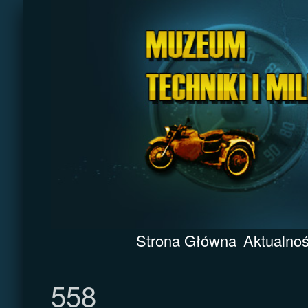
Strona Główna
Aktualnoś
558