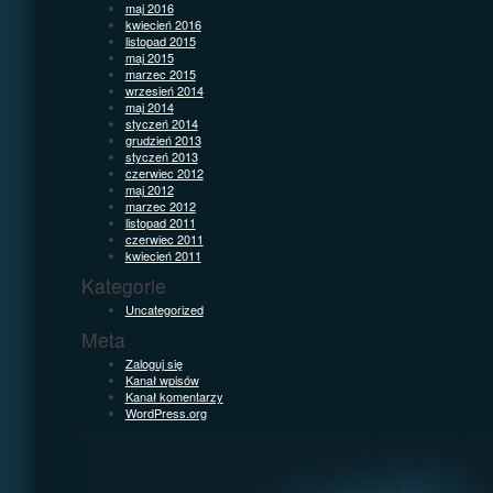
maj 2016
kwiecień 2016
listopad 2015
maj 2015
marzec 2015
wrzesień 2014
maj 2014
styczeń 2014
grudzień 2013
styczeń 2013
czerwiec 2012
maj 2012
marzec 2012
listopad 2011
czerwiec 2011
kwiecień 2011
Kategorie
Uncategorized
Meta
Zaloguj się
Kanał wpisów
Kanał komentarzy
WordPress.org