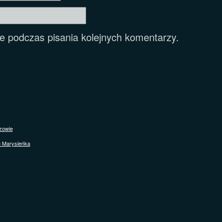
e podczas pisania kolejnych komentarzy.
zowie
u Marysieńka