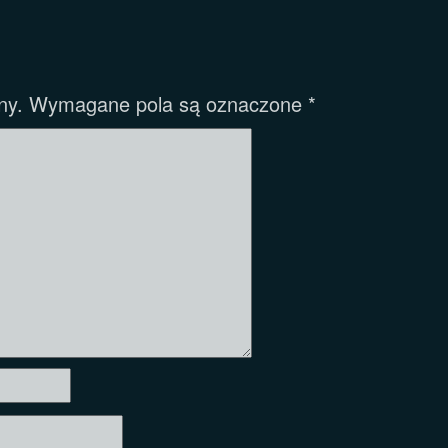
ny.
Wymagane pola są oznaczone
*