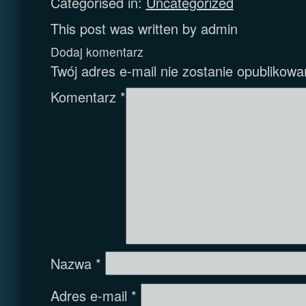
Categorised in:
Uncategorized
This post was written by admin
Dodaj komentarz
Twój adres e-mail nie zostanie opublikowa
Komentarz
*
Nazwa
*
Adres e-mail
*