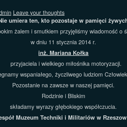
dmin
Leave your thoughts
Nie umiera ten, kto pozostaje w pamięci żywyc
bokim żalem i smutkiem przyjęliśmy wiadomość o ś
w dniu 11 stycznia 2014 r.
inż. Mariana Kołka
przyjaciela i wielkiego miłośnika motoryzacji.
egnamy wspaniałego, życzliwego ludziom Człowiek
Pozostanie na zawsze w naszej pamięci.
Rodzinie i Bliskim
składamy wyrazy głębokiego współczucia.
espół Muzeum Techniki i Militariów w Rzeszow