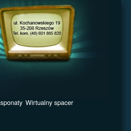
sponaty
Wirtualny spacer