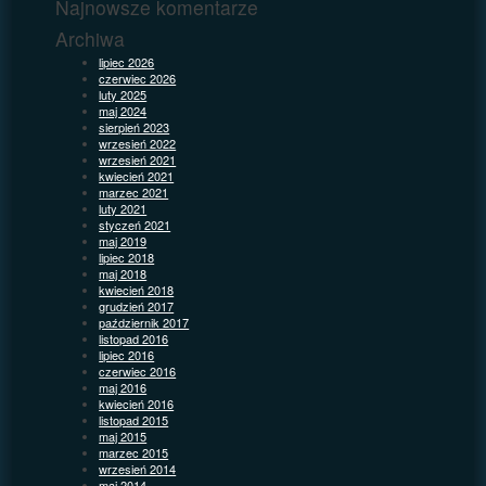
Najnowsze komentarze
Archiwa
lipiec 2026
czerwiec 2026
luty 2025
maj 2024
sierpień 2023
wrzesień 2022
wrzesień 2021
kwiecień 2021
marzec 2021
luty 2021
styczeń 2021
maj 2019
lipiec 2018
maj 2018
kwiecień 2018
grudzień 2017
październik 2017
listopad 2016
lipiec 2016
czerwiec 2016
maj 2016
kwiecień 2016
listopad 2015
maj 2015
marzec 2015
wrzesień 2014
maj 2014