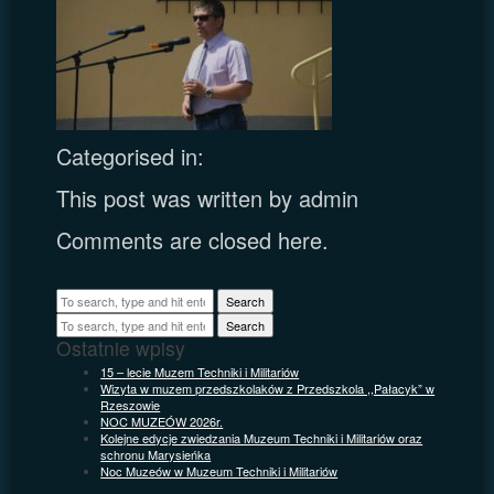
Categorised in:
This post was written by admin
Comments are closed here.
Search
Search
Ostatnie wpisy
15 – lecie Muzem Techniki i Militariów
Wizyta w muzem przedszkolaków z Przedszkola ,,Pałacyk” w
Rzeszowie
NOC MUZEÓW 2026r.
Kolejne edycje zwiedzania Muzeum Techniki i Militariów oraz
schronu Marysieńka
Noc Muzeów w Muzeum Techniki i Militariów