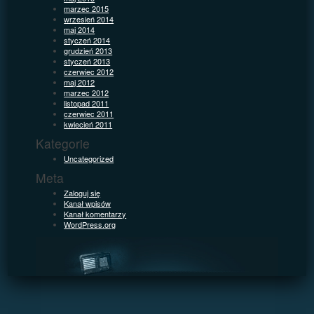
marzec 2015
wrzesień 2014
maj 2014
styczeń 2014
grudzień 2013
styczeń 2013
czerwiec 2012
maj 2012
marzec 2012
listopad 2011
czerwiec 2011
kwiecień 2011
Kategorie
Uncategorized
Meta
Zaloguj się
Kanał wpisów
Kanał komentarzy
WordPress.org