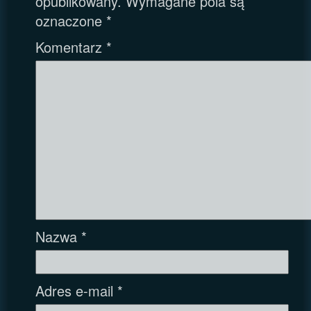
opublikowany.
Wymagane pola są
oznaczone
*
Komentarz
*
Nazwa
*
Adres e-mail
*