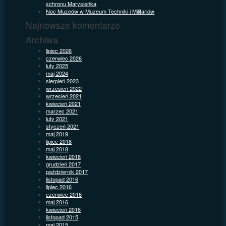
schronu Marysieńka
Noc Muzeów w Muzeum Techniki i Militariów
Najnowsze komentarze
Archiwa
lipiec 2026
czerwiec 2026
luty 2025
maj 2024
sierpień 2023
wrzesień 2022
wrzesień 2021
kwiecień 2021
marzec 2021
luty 2021
styczeń 2021
maj 2019
lipiec 2018
maj 2018
kwiecień 2018
grudzień 2017
październik 2017
listopad 2016
lipiec 2016
czerwiec 2016
maj 2016
kwiecień 2016
listopad 2015
maj 2015