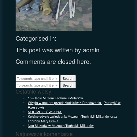
Categorised in:
This post was written by admin
Comments are closed here.
Search
Search
Ostatnie wpisy
15 – lecie Muzem Techniki i Militariów
Wizyta w muzem przedszkolaków z Przedszkola ,,Pałacyk” w
Rzeszowie
NOC MUZEÓW 2026r.
Kolejne edycje zwiedzania Muzeum Techniki i Militariów oraz
schronu Marysieńka
Noc Muzeów w Muzeum Techniki i Militariów
Najnowsze komentarze