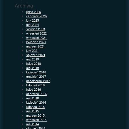
Archiwa
lipiec 2026
czerwiec 2026
luty 2025
maj 2024
sierpień 2023
wrzesień 2022
wrzesień 2021
kwiecień 2021
marzec 2021
luty 2021
styczeń 2021
maj 2019
lipiec 2018
maj 2018
kwiecień 2018
grudzień 2017
październik 2017
listopad 2016
lipiec 2016
czerwiec 2016
maj 2016
kwiecień 2016
listopad 2015
maj 2015
marzec 2015
wrzesień 2014
maj 2014
styczeń 2014