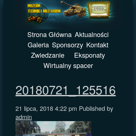
Strona Główna
Aktualności
Galeria
Sponsorzy
Kontakt
Zwiedzanie
Eksponaty
Wirtualny spacer
20180721_125516
21 lipca, 2018 4:22 pm
Published by
admin