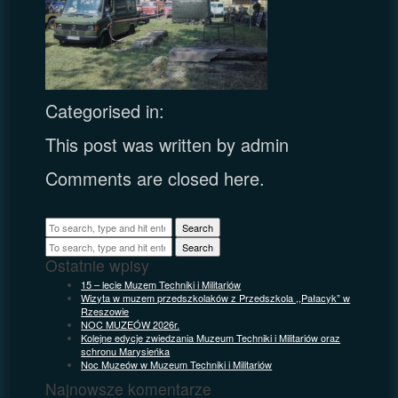
Categorised in:
This post was written by admin
Comments are closed here.
Search
Search
Ostatnie wpisy
15 – lecie Muzem Techniki i Militariów
Wizyta w muzem przedszkolaków z Przedszkola ,,Pałacyk” w
Rzeszowie
NOC MUZEÓW 2026r.
Kolejne edycje zwiedzania Muzeum Techniki i Militariów oraz
schronu Marysieńka
Noc Muzeów w Muzeum Techniki i Militariów
Najnowsze komentarze