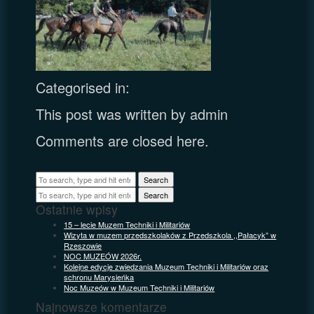
Categorised in:
This post was written by admin
Comments are closed here.
Search
Search
Ostatnie wpisy
15 – lecie Muzem Techniki i Militariów
Wizyta w muzem przedszkolaków z Przedszkola ,,Pałacyk” w
Rzeszowie
NOC MUZEÓW 2026r.
Kolejne edycje zwiedzania Muzeum Techniki i Militariów oraz
schronu Marysieńka
Noc Muzeów w Muzeum Techniki i Militariów
Najnowsze komentarze