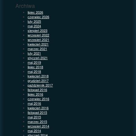
Archiwa
lipiec 2026
czerwiec 2026
luty 2025
maj 2024
sierpień 2023
wrzesień 2022
wrzesień 2021
kwiecień 2021
marzec 2021
luty 2021
styczeń 2021
maj 2019
lipiec 2018
maj 2018
kwiecień 2018
grudzień 2017
październik 2017
listopad 2016
lipiec 2016
czerwiec 2016
maj 2016
kwiecień 2016
listopad 2015
maj 2015
marzec 2015
wrzesień 2014
maj 2014
styczeń 2014