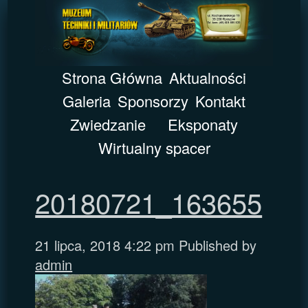
Strona Główna
Aktualności
Galeria
Sponsorzy
Kontakt
Zwiedzanie
Eksponaty
Wirtualny spacer
20180721_163655
21 lipca, 2018 4:22 pm
Published by
admin